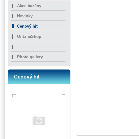
Akce bazény
Novinky
Cenový hit
OnLineShop
Photo gallery
Cenový hit